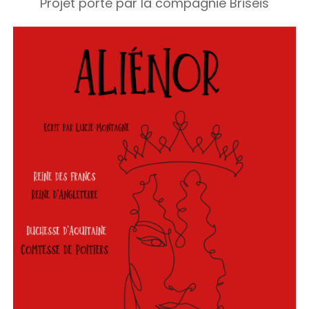
Projet porté par la compagnie Briséis