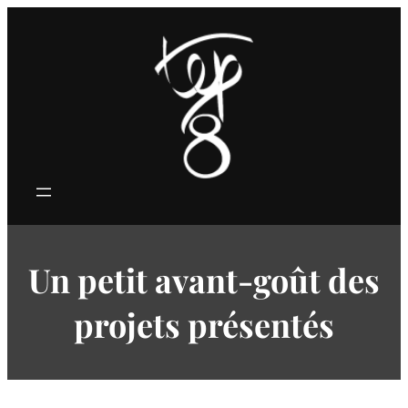
Aller
au
contenu
Un petit avant-goût des
projets présentés